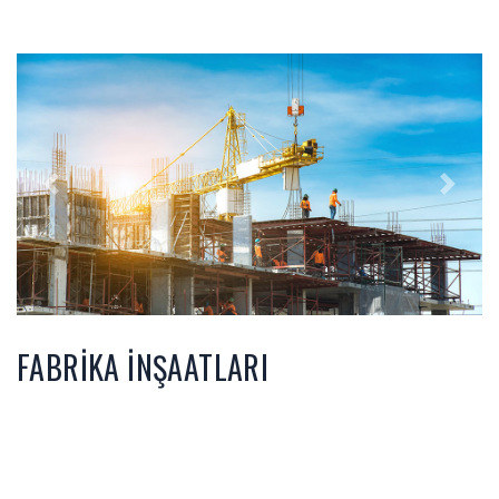
Previous
Next
FABRIKA İNŞAATLARI