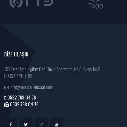
BIZE ULAŞIN
152 Evler Mah. Eğitim Cad. Tuşla Apartmanı No:6 İçkapı No:2
BURSA / YILDIRIM
info@neoncelikinsaat.com
0532 768 04 76
0532 768 04 76