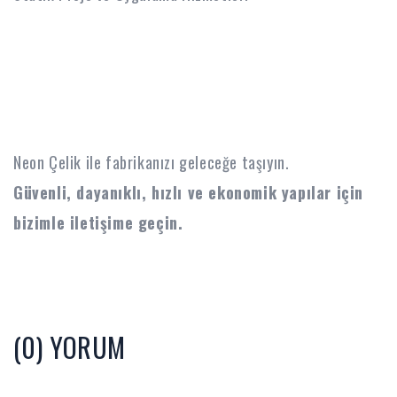
Statik Proje ve Uygulama Hizmetleri
Neon Çelik ile fabrikanızı geleceğe taşıyın.
Güvenli, dayanıklı, hızlı ve ekonomik yapılar için
bizimle iletişime geçin.
(0) YORUM