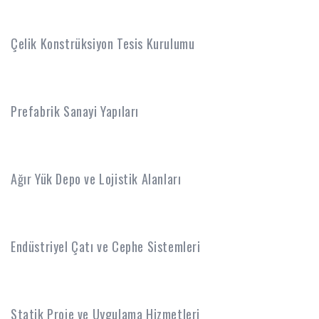
Anahtar Teslim Fabrika İnşaatları
Çelik Konstrüksiyon Tesis Kurulumu
Prefabrik Sanayi Yapıları
Ağır Yük Depo ve Lojistik Alanları
Endüstriyel Çatı ve Cephe Sistemleri