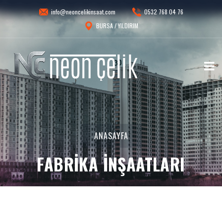
info@neoncelikinsaat.com
0532 768 04 76
BURSA / YILDIRIM
ANASAYFA
FABRIKA İNŞAATLARI