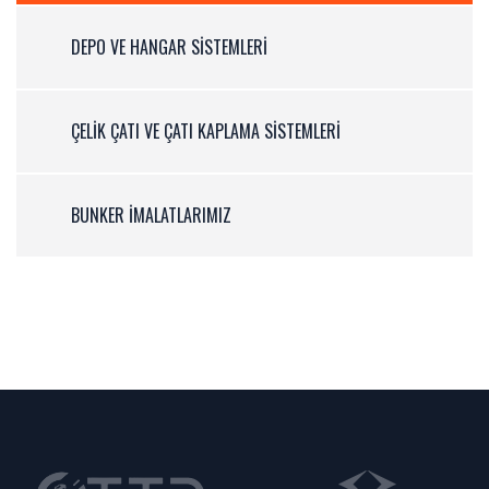
FABRIKA İNŞAATLARI
DEPO VE HANGAR SISTEMLERI
ÇELIK ÇATI VE ÇATI KAPLAMA SISTEMLERI
BUNKER IMALATLARIMIZ