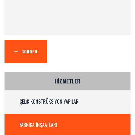
GÖNDER
HIZMETLER
ÇELIK KONSTRÜKSIYON YAPILAR