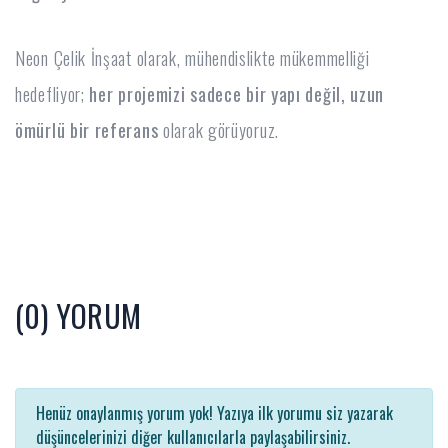
Neon Çelik İnşaat olarak, mühendislikte mükemmelliği
hedefliyor;
her projemizi sadece bir yapı değil, uzun
ömürlü bir referans
olarak görüyoruz.
(0) YORUM
Henüz onaylanmış yorum yok! Yazıya ilk yorumu siz yazarak
düşüncelerinizi diğer kullanıcılarla paylaşabilirsiniz.