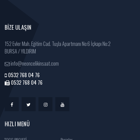
BIZE ULAŞIN
152 Evler Mah. Eğitim Cad. Tuşla Apartmanı No:6 İçkapı No:2
BURSA / YILDIRIM
info@neoncelikinsaat.com
0532 768 04 76
0532 768 04 76
HIZLI MENÜ
TOGG PROJESİ
Projeler