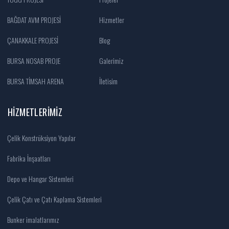
BAĞDAT AVM PROJESİ
Hizmetler
ÇANAKKALE PROJESİ
Blog
BURSA NOSAB PROJE
Galerimiz
BURSA TİMSAH ARENA
İletisim
HIZMETLERIMIZ
Çelik Konstrüksiyon Yapılar
Fabrika İnşaatları
Depo ve Hangar Sistemleri
Çelik Çatı ve Çatı Kaplama Sistemleri
Bunker imalatlarımız