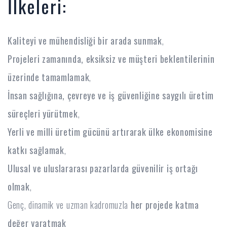
İlkeleri:
Kaliteyi ve mühendisliği bir arada sunmak
,
Projeleri zamanında, eksiksiz ve müşteri beklentilerinin
üzerinde tamamlamak
,
İnsan sağlığına, çevreye ve iş güvenliğine saygılı üretim
süreçleri yürütmek
,
Yerli ve milli üretim gücünü artırarak ülke ekonomisine
katkı sağlamak
,
Ulusal ve uluslararası pazarlarda güvenilir iş ortağı
olmak
,
Genç, dinamik ve uzman kadromuzla
her projede katma
değer yaratmak