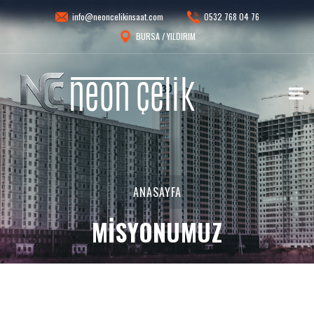
info@neoncelikinsaat.com
0532 768 04 76
BURSA / YILDIRIM
ANASAYFA
MISYONUMUZ